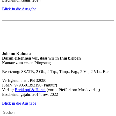
Erscheinungsjahr: 2014
Blick in die Ausgabe
Johann Kuhnau
Daran erkennen wir, dass wir in Ihm bleiben
Kantate zum ersten Pfingsttag
Besetzung:
SSATB
, 2 Ob., 2 Trp., Timp., Fag., 2 Vl., 2 Vla., B.c.
Verlagsnummer: PB 32090
ISMN
: 9790501393190 (Partitur)
Verlag:
Breitkopf & Härtel
(vorm. Pfefferkorn Musikverlag)
Erscheinungsjahr: 2014, rev. 2022
Blick in die Ausgabe
Suchen