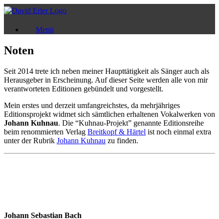
Zum
Inhalt
springen
Menü
Noten
Seit 2014 trete ich neben meiner Haupttätigkeit als Sänger auch als
Herausgeber in Erscheinung. Auf dieser Seite werden alle von mir
verantworteten Editionen gebündelt und vorgestellt.
Mein erstes und derzeit umfangreichstes, da mehrjähriges
Editionsprojekt widmet sich sämtlichen erhaltenen Vokalwerken von
Johann Kuhnau
. Die “Kuhnau-Projekt” genannte Editionsreihe
beim renommierten Verlag
Breitkopf & Härtel
ist noch einmal extra
unter der Rubrik
Johann Kuhnau
zu finden.
Johann Sebastian Bach