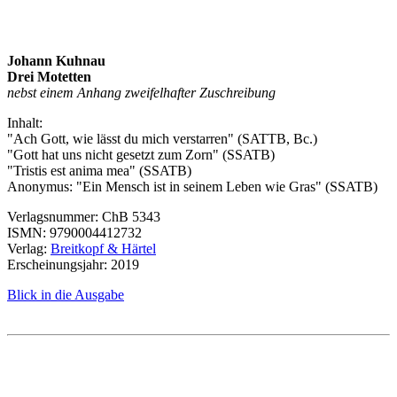
Johann Kuhnau
Drei Motetten
nebst einem Anhang zweifelhafter Zuschreibung
Inhalt:
"Ach Gott, wie lässt du mich verstarren" (
SATTB, Bc.)
"Gott hat uns nicht gesetzt zum Zorn" (SSATB)
"Tristis est anima mea" (SSATB)
Anonymus: "Ein Mensch ist in seinem Leben wie Gras" (SSATB)
Verlagsnummer:
ChB 5343
ISMN
: 9790004412732
Verlag:
Breitkopf & Härtel
Erscheinungsjahr: 2019
Blick in die Ausgabe