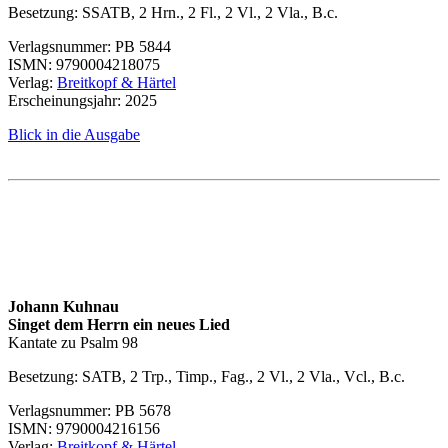
Besetzung:
SSATB
, 2 Hrn., 2 Fl., 2 Vl., 2 Vla., B.c.
Verlagsnummer:
PB 5844
ISMN
:
9790004218075
Verlag:
Breitkopf & Härtel
Erscheinungsjahr: 2025
Blick in die Ausgabe
Johann Kuhnau
Singet dem Herrn ein neues Lied
Kantate zu Psalm 98
Besetzung:
SATB
, 2 Trp., Timp., Fag., 2 Vl., 2 Vla., Vcl., B.c.
Verlagsnummer:
PB 5678
ISMN
:
9790004216156
Verlag:
Breitkopf & Härtel