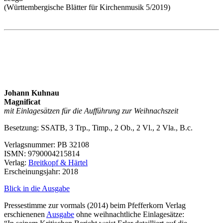
(Württembergische Blätter für Kirchenmusik 5/2019)
Johann Kuhnau
Magnificat
mit Einlagesätzen für die Aufführung zur Weihnachszeit
Besetzung:
SSATB
, 3 Trp., Timp., 2 Ob., 2 Vl., 2 Vla., B.c.
Verlagsnummer: PB 32108
ISMN
: 9790004215814
Verlag:
Breitkopf & Härtel
Erscheinungsjahr: 2018
Blick in die Ausgabe
Pressestimme zur vormals (2014) beim Pfefferkorn Verlag
erschienenen
Ausgabe
ohne weihnachtliche Einlagesätze: