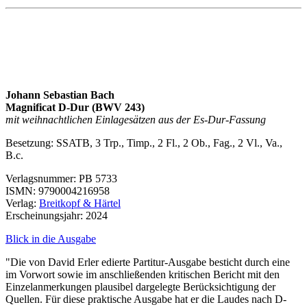
Johann Sebastian Bach
Magnificat D-Dur (BWV 243)
mit weihnachtlichen Einlagesätzen aus der Es-Dur-Fassung
Besetzung: SSATB, 3 Trp., Timp., 2 Fl., 2 Ob., Fag., 2 Vl., Va.,
B.c.
Verlagsnummer:
PB 5733
ISMN
: 9790004216958
Verlag:
Breitkopf & Härtel
Erscheinungsjahr: 2024
Blick in die Ausgabe
"Die von David Erler edierte Partitur-Ausgabe besticht durch eine
im Vorwort sowie im anschließenden kritischen Bericht mit den
Einzelanmerkungen plausibel dargelegte Berücksichtigung der
Quellen. Für diese praktische Ausgabe hat er die Laudes nach D-