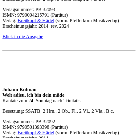
Verlagsnummer: PB 32093
ISMN
: 9790004215791 (Partitur)
Verlag:
Breitkopf & Härtel
(vorm. Pfefferkorn Musikverlag)
Erscheinungsjahr: 2014, rev. 2024
Blick in die Ausgabe
Johann Kuhnau
Welt adieu, ich bin dein müde
Kantate zum 24. Sonntag nach Trinitatis
Besetzung:
SSATB
, 2 Hrn., 2 Ob., Fl., 2 Vl., 2 Vla., B.c.
Verlagsnummer: PB 32092
ISMN
: 9790501393398 (Partitur)
Verlag:
Breitkopf & Härtel
(vorm. Pfefferkorn Musikverlag)