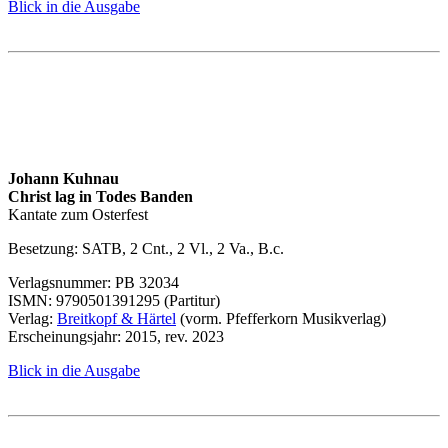
Blick in die Ausgabe
Johann Kuhnau
Christ lag in Todes Banden
Kantate zum Osterfest
Besetzung:
SATB
, 2 Cnt., 2 Vl., 2 Va., B.c.
Verlagsnummer: PB 32034
ISMN
: 9790501391295 (Partitur)
Verlag:
Breitkopf & Härtel
(vorm. Pfefferkorn Musikverlag)
Erscheinungsjahr: 2015, rev. 2023
Blick in die Ausgabe