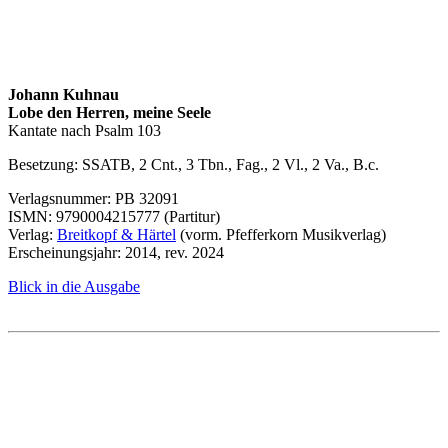
Johann Kuhnau
Lobe den Herren, meine Seele
Kantate nach Psalm 103
Besetzung:
SSATB
, 2 Cnt., 3 Tbn., Fag., 2 Vl., 2 Va., B.c.
Verlagsnummer: PB 32091
ISMN
: 9790004215777 (Partitur)
Verlag:
Breitkopf & Härtel
(vorm. Pfefferkorn Musikverlag)
Erscheinungsjahr: 2014, rev. 2024
Blick in die Ausgabe