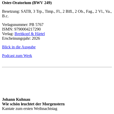
Oster-Oratorium (BWV 249)
Besetzung: SATB, 3 Trp., Timp., Fl., 2 Blfl., 2 Ob., Fag., 2 Vl., Va.,
B.c.
Verlagsnummer:
PB 5767
ISMN
: 9790004217290
Verlag:
Breitkopf & Härtel
Erscheinungsjahr: 2026
Blick in die Ausgabe
Podcast zum Werk
Johann Kuhnau
Wie schön leuchtet der Morgenstern
Kantate zum ersten Weihnachtstag