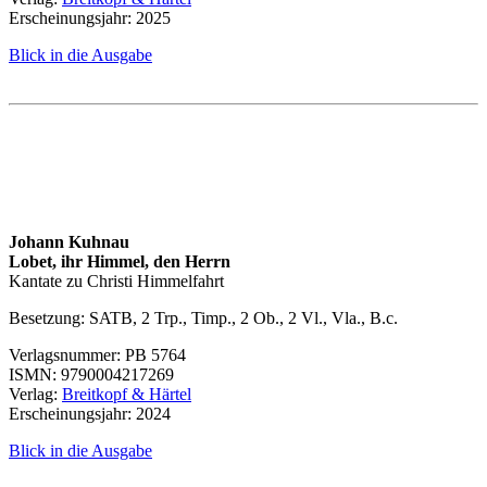
Erscheinungsjahr: 2025
Blick in die Ausgabe
Johann Kuhnau
Lobet, ihr Himmel, den Herrn
Kantate zu Christi Himmelfahrt
Besetzung:
SATB
, 2 Trp., Timp., 2 Ob., 2 Vl., Vla., B.c.
Verlagsnummer:
PB 5764
ISMN
:
9790004217269
Verlag:
Breitkopf & Härtel
Erscheinungsjahr: 2024
Blick in die Ausgabe