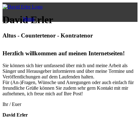
Zum
Inhalt
springen
David Erler
Menü
Altus - Countertenor - Kontratenor
Herzlich willkommen auf meinen Internetseiten!
Sie können sich hier umfassend über mich und meine Arbeit als
Sänger und Herausgeber informieren und über meine Termine und
Veröffentlichungen auf dem Laufenden halten.
Für (An-)Fragen, Wünsche und Anregungen oder auch einfach für
freundliche Grüße können Sie zudem sehr gern Kontakt mit mir
aufnehmen, ich freue mich auf Ihre Post!
Ihr / Euer
David Erler