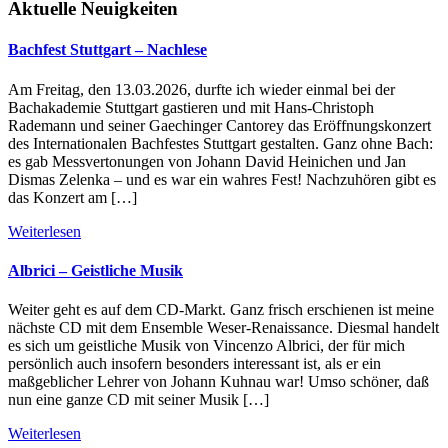
Aktuelle Neuigkeiten
Bachfest Stuttgart – Nachlese
Am Freitag, den 13.03.2026, durfte ich wieder einmal bei der
Bachakademie Stuttgart gastieren und mit Hans-Christoph
Rademann und seiner Gaechinger Cantorey das Eröffnungskonzert
des Internationalen Bachfestes Stuttgart gestalten. Ganz ohne Bach:
es gab Messvertonungen von Johann David Heinichen und Jan
Dismas Zelenka – und es war ein wahres Fest! Nachzuhören gibt es
das Konzert am […]
Weiterlesen
Albrici – Geistliche Musik
Weiter geht es auf dem CD-Markt. Ganz frisch erschienen ist meine
nächste CD mit dem Ensemble Weser-Renaissance. Diesmal handelt
es sich um geistliche Musik von Vincenzo Albrici, der für mich
persönlich auch insofern besonders interessant ist, als er ein
maßgeblicher Lehrer von Johann Kuhnau war! Umso schöner, daß
nun eine ganze CD mit seiner Musik […]
Weiterlesen