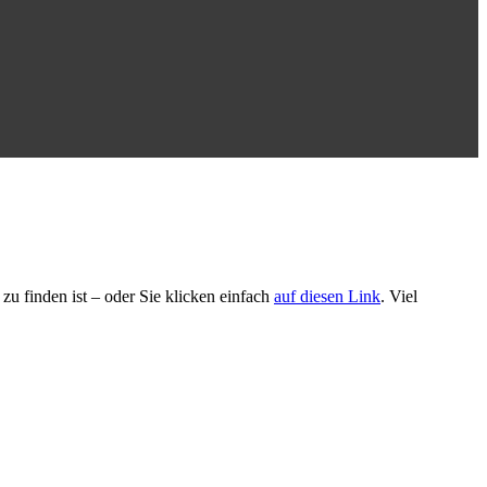
u finden ist – oder Sie klicken einfach
auf diesen Link
. Viel