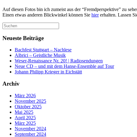
Auf diesen Fotos bin ich zumeist aus der “Fremdperspektive” zu sehen –
Einen etwas anderen Blickwinkel können Sie
hier
erhalten. Lassen S
Suchen
nach:
Neueste Beiträge
Bachfest Stuttgart – Nachlese
Albrici – Geistliche Musik
Weser-Renaissance Nr. 20! | Radiosendungen
Neue CD – und mit dem Hanse-Ensemble auf Tour
Johann Philipp Krieger in Eichstätt
Archiv
März 2026
November 2025
Oktober 2025
Mai 2025
April 2025
März 2025
November 2024
September 2024