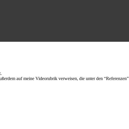
.
ßerdem auf meine Videorubrik verweisen, die unter den “Referenzen” z