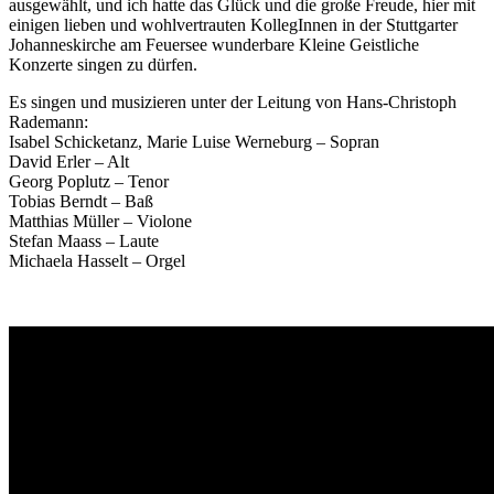
ausgewählt, und ich hatte das Glück und die große Freude, hier mit
einigen lieben und wohlvertrauten KollegInnen in der Stuttgarter
Johanneskirche am Feuersee wunderbare Kleine Geistliche
Konzerte singen zu dürfen.
Es singen und musizieren unter der Leitung von Hans-Christoph
Rademann:
Isabel Schicketanz, Marie Luise Werneburg – Sopran
David Erler – Alt
Georg Poplutz – Tenor
Tobias Berndt – Baß
Matthias Müller – Violone
Stefan Maass – Laute
Michaela Hasselt – Orgel