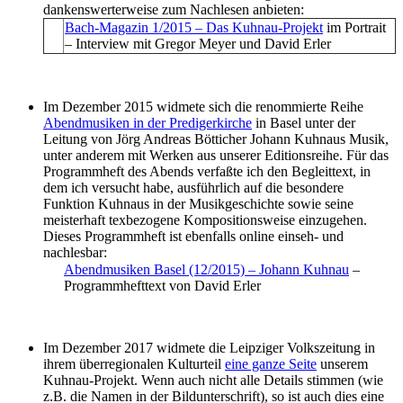
dankenswerterweise zum Nachlesen anbieten:
Bach-Magazin 1/2015 – Das Kuhnau-Projekt
im Portrait
– Interview mit Gregor Meyer und David Erler
Im Dezember 2015 widmete sich die renommierte Reihe
Abendmusiken in der Predigerkirche
in Basel unter der
Leitung von Jörg Andreas Bötticher Johann Kuhnaus Musik,
unter anderem mit Werken aus unserer Editionsreihe. Für das
Programmheft des Abends verfaßte ich den Begleittext, in
dem ich versucht habe, ausführlich auf die besondere
Funktion Kuhnaus in der Musikgeschichte sowie seine
meisterhaft texbezogene Kompositionsweise einzugehen.
Dieses Programmheft ist ebenfalls online einseh- und
nachlesbar:
Abendmusiken Basel (12/2015) – Johann Kuhnau
–
Programmhefttext von David Erler
Im Dezember 2017 widmete die Leipziger Volkszeitung in
ihrem überregionalen Kulturteil
eine ganze Seite
unserem
Kuhnau-Projekt. Wenn auch nicht alle Details stimmen (wie
z.B. die Namen in der Bildunterschrift), so ist auch dies eine