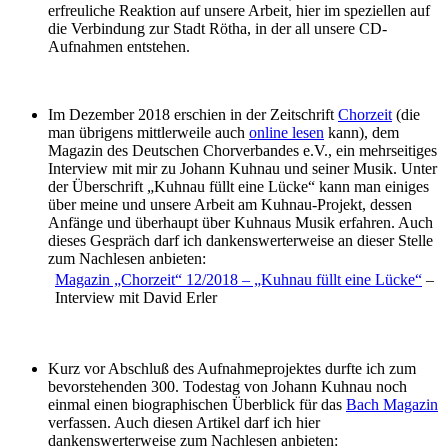
erfreuliche Reaktion auf unsere Arbeit, hier im speziellen auf
die Verbindung zur Stadt Rötha, in der all unsere CD-
Aufnahmen entstehen.
Im Dezember 2018 erschien in der Zeitschrift
Chorzeit
(die
man übrigens mittlerweile auch
online lesen
kann), dem
Magazin des Deutschen Chorverbandes e.V., ein mehrseitiges
Interview mit mir zu Johann Kuhnau und seiner Musik. Unter
der Überschrift „Kuhnau füllt eine Lücke“ kann man einiges
über meine und unsere Arbeit am Kuhnau-Projekt, dessen
Anfänge und überhaupt über Kuhnaus Musik erfahren. Auch
dieses Gespräch darf ich dankenswerterweise an dieser Stelle
zum Nachlesen anbieten:
Magazin „Chorzeit“ 12/2018 – „Kuhnau füllt eine Lücke“
–
Interview mit David Erler
Kurz vor Abschluß des Aufnahmeprojektes durfte ich zum
bevorstehenden 300. Todestag von Johann Kuhnau noch
einmal einen biographischen Überblick für das
Bach Magazin
verfassen. Auch diesen Artikel darf ich hier
dankenswerterweise zum Nachlesen anbieten: