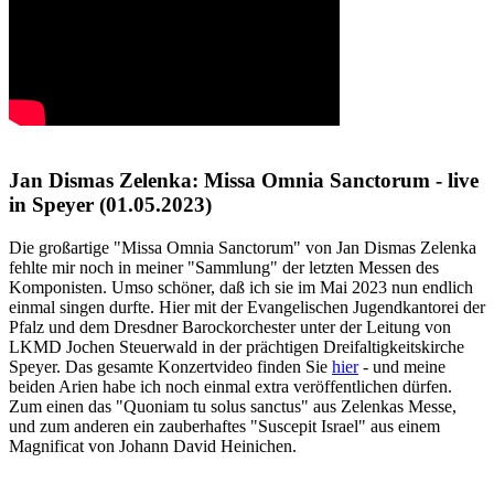
Jan Dismas Zelenka: Missa Omnia Sanctorum - live
in Speyer (01.05.2023)
Die großartige "Missa Omnia Sanctorum" von Jan Dismas Zelenka
fehlte mir noch in meiner "Sammlung" der letzten Messen des
Komponisten. Umso schöner, daß ich sie im Mai 2023 nun endlich
einmal singen durfte. Hier mit der Evangelischen Jugendkantorei der
Pfalz und dem Dresdner Barockorchester unter der Leitung von
LKMD Jochen Steuerwald in der prächtigen Dreifaltigkeitskirche
Speyer. Das gesamte Konzertvideo finden Sie
hier
- und meine
beiden Arien habe ich noch einmal extra veröffentlichen dürfen.
Zum einen das "Quoniam tu solus sanctus" aus Zelenkas Messe,
und zum anderen ein zauberhaftes "Suscepit Israel" aus einem
Magnificat von Johann David Heinichen.