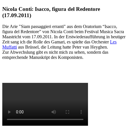
Nicola Conti: Isacco, figura del Redentore
(17.09.2011)
Die Arie "Siam passaggieri erranti" aus dem Oratorium “Isacco,
figura del Redentore” von Nicola Conti beim Festival Musica Sacra
Maastricht vom 17.09.2011. In der Erstwiederaufführung in heutiger
Zeit sang ich die Rolle des Gamari, es spielte das Orchester
Les
Muffatti
aus Brüssel, die Leitung hatte Peter van Heyghen.
Zur Abwechslung gibt es nicht mich zu sehen, sondern das
entsprechende Manuskript des Komponisten.