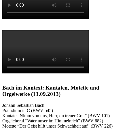
Bach im Kontext: Kantaten, Motette und
Orgelwerke (13.09.2013)
Johann Sebastian Bach:
Präludium in C (
BWV
545)
Kantate “Nimm von uns, Herr, du treuer Gott” (
BWV
101)
Orgelchoral “Vater unser im Himmelreich” (
BWV
682)
Motette “Der Geist hilft unser Schwachheit auf” (
BWV
226)