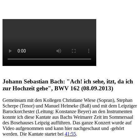
Johann Sebastian Bach: "Ach! ich sehe, itzt, da ich
zur Hochzeit gehe", BWV 162 (08.09.2013)
Gemeinsam mit den Kollegen Christiane Wiese (Sopran), Stephan
Scherpe (Tenor) und Manuel Helmeke (Baß) und mit dem Leipziger
Barockorchester (Leitung: Konstanze Beyer) an den Instrumenten
konnte ich diese Kantate aus Bachs Weimarer Zeit im Sommersaal
des Bosehauses Leipzig aufführen. Das ganze Konzert wurde auf
Video aufgenommen und kann hier nachgeschaut und -gehört
werden. Die Kantate startet bei
41:55
.