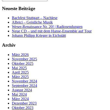
nach:
Neueste Beiträge
Bachfest Stuttgart – Nachlese
Albrici – Geistliche Musik
Weser-Renaissance Nr. 20! | Radiosendungen
Neue CD – und mit dem Hanse-Ensemble auf Tour
Johann Philipp Krieger in Eichstätt
Archiv
März 2026
November 2025
Oktober 2025
Mai 2025
April 2025
März 2025
November 2024
September 2024
August 2024
Mai 2024
März 2024
Dezember 2023
Oktober 2023