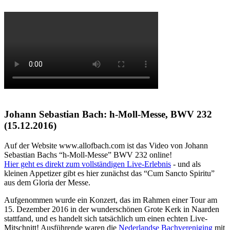
Johann Sebastian Bach: h-Moll-Messe, BWV 232
(15.12.2016)
Auf der Website www.allofbach.com ist das Video von Johann
Sebastian Bachs “h-Moll-Messe”
BWV
232 online!
Hier geht es direkt zum vollständigen Live-Erlebnis
- und als
kleinen Appetizer gibt es hier zunächst das “Cum Sancto Spiritu”
aus dem Gloria der Messe.
Aufgenommen wurde ein Konzert, das im Rahmen einer Tour am
15. Dezember 2016 in der wunderschönen Grote Kerk in Naarden
stattfand, und es handelt sich tatsächlich um einen echten Live-
Mitschnitt! Ausführende waren die
Nederlandse Bachvereniging
mit