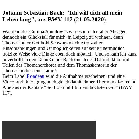
Johann Sebastian Bach: "Ich will dich all mein
Leben lang", aus BWV 117 (21.05.2020)
Während des Corona-Shutdowns war es inmitten aller Absagen
dennoch ein Glücksfall für mich, in Leipzig zu wohnen, denn
Thomaskantor Gotthold Schwarz machte trotz aller
Einschränkungen und Unmöglichkeiten auf seine unermüdlich-
trotzige Weise viele Dinge eben doch möglich. Und so kam ich ganz
unverhofft in den Genuß einer Bachkantaten-CD-Produktion mit
Teilen des Thomanerchores und dem Thomaskantor in der
Thomaskirche - ein Traum!
Beim Label
Rondeau
wird die Aufnahme erscheinen, und eine
Videoproduktion ging auch gleich damit einher. Hier nun also meine
Arie aus der Kantate "Sei Lob und Ehr dem höchsten Gut" (BWV
117).