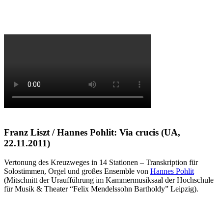
Franz Liszt / Hannes Pohlit: Via crucis (UA,
22.11.2011)
Vertonung des Kreuzweges in 14 Stationen – Transkription für
Solostimmen, Orgel und großes Ensemble von
Hannes Pohlit
(Mitschnitt der Uraufführung im Kammermusiksaal der Hochschule
für Musik & Theater “Felix Mendelssohn Bartholdy” Leipzig).