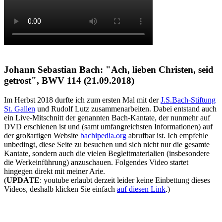
Johann Sebastian Bach: "Ach, lieben Christen, seid
getrost", BWV 114 (21.09.2018)
Im Herbst 2018 durfte ich zum ersten Mal mit der
J.S.Bach-Stiftung
St. Gallen
und Rudolf Lutz zusammenarbeiten. Dabei entstand auch
ein Live-Mitschnitt der genannten Bach-Kantate, der nunmehr auf
DVD erschienen ist und (samt umfangreichsten Informationen) auf
der großartigen Website
bachipedia.org
abrufbar ist. Ich empfehle
unbedingt, diese Seite zu besuchen und sich nicht nur die gesamte
Kantate, sondern auch die vielen Begleitmaterialien (insbesondere
die Werkeinführung) anzuschauen. Folgendes Video startet
hingegen direkt mit meiner Arie.
(
UPDATE
: youtube erlaubt derzeit leider keine Einbettung dieses
Videos, deshalb klicken Sie einfach
auf diesen Link
.)