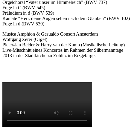
Orgelchoral “Vater unser im Himmelreich” (
BWV
737)
Fuge in C (
BWV
545)
Präludium in d (
BWV
539)
Kantate “Herr, deine Augen sehen nach dem Glauben” (
BWV
102)
Fuge in d (
BWV
539)
Musica Amphion & Gesualdo Consort Amsterdam
Wolfgang Zerer (Orgel)
Pieter-Jan Belder & Harry van der Kamp (Musikalische Leitung)
Live-Mitschnitt eines Konzertes im Rahmen der Silbermanntage
2013 in der Stadtkirche zu Zöblitz im Erzgebirge.