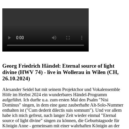
Georg Friedrich Händel: Eternal source of light
divine (HWV 74) - live in Wollerau in Wilen (CH,
26.10.2024)
Alexander Seidel hat mit seinem Projektchor und Vokalensemble
Höfe im Herbst 2024 ein wunderbares Händel-Programm
aufgeführt. Ich durfte u.a. zum ersten Mal den Psalm "Nisi
Dominus" singen, in dem eine ganz zauberhafte Alt-Solo-Nummer
enthalten ist ("Cum dederit dilectis suis somnum"). Und vor allem
habe ich mich gefreut, nach langer Zeit wieder einmal "Eternal
source of light divine" singen zu können, die Geburtstagsode für
Königin Anne - gemeinsam mit einer wahrhaften Königin an der