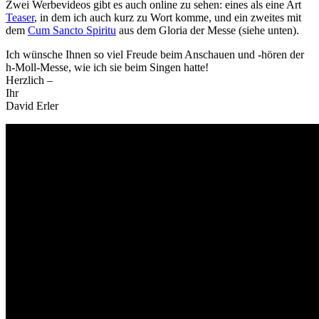
Zwei Werbevideos gibt es auch online zu sehen: eines als eine Art
Teaser
, in dem ich auch kurz zu Wort komme, und ein zweites mit
dem
Cum Sancto Spiritu
aus dem Gloria der Messe (siehe unten).
Ich wünsche Ihnen so viel Freude beim Anschauen und -hören der
h-Moll-Messe, wie ich sie beim Singen hatte!
Herzlich –
Ihr
David Erler