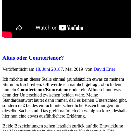
Altus oder Countertenor?
Veröffentlicht am
18. Juni 2018
7. Mai 2019
von
David Erler
Ich möchte an dieser Stelle einmal grundsätzlich etwas zu meinem
Stimmfach schreiben. Oft werde ich nämlich gefragt, ob ich denn
nun ein
Countertenor/Kontratenor
oder ein
Altus
sei und was
denn der Unterschied zwischen beiden wäre. Meine
Standardantwort lautet dann immer, daß es keinen Unterschied gibt,
sondern daß beides einfach unterschiedliche Bezeichnungen für
dieselbe Sache sind. Das greift natürlich ein wenig zu kurz, deshalb
hier nun eine etwas ausführlichere Erklärung.
Beide Bezeichnungen gehen letztlich zurück auf die Entwicklung