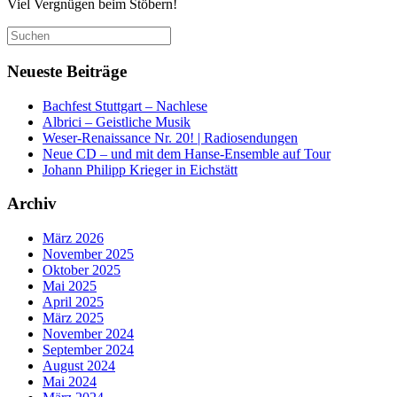
Viel Vergnügen beim Stöbern!
Suchen
nach:
Neueste Beiträge
Bachfest Stuttgart – Nachlese
Albrici – Geistliche Musik
Weser-Renaissance Nr. 20! | Radiosendungen
Neue CD – und mit dem Hanse-Ensemble auf Tour
Johann Philipp Krieger in Eichstätt
Archiv
März 2026
November 2025
Oktober 2025
Mai 2025
April 2025
März 2025
November 2024
September 2024
August 2024
Mai 2024