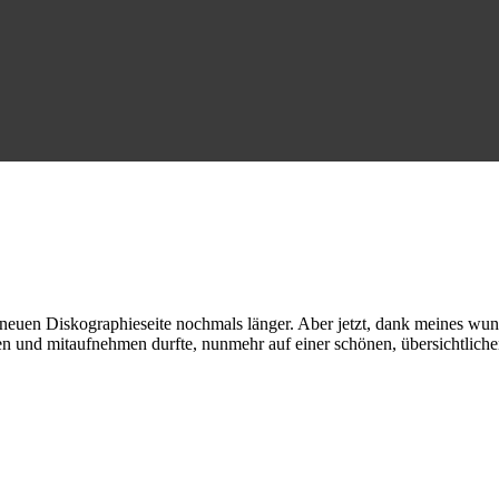
neuen Diskographieseite nochmals länger. Aber jetzt, dank meines wu
gen und mitaufnehmen durfte, nunmehr auf einer schönen, übersichtli