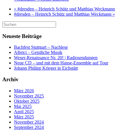
«
#dresden – Heinrich Schütz und Matthias Weckmann
#dresden – Heinrich Schütz und Matthias Weckmann
»
Suchen
nach:
Neueste Beiträge
Bachfest Stuttgart – Nachlese
Albrici – Geistliche Musik
Weser-Renaissance Nr. 20! | Radiosendungen
Neue CD – und mit dem Hanse-Ensemble auf Tour
Johann Philipp Krieger in Eichstätt
Archiv
März 2026
November 2025
Oktober 2025
Mai 2025
April 2025
März 2025
November 2024
September 2024