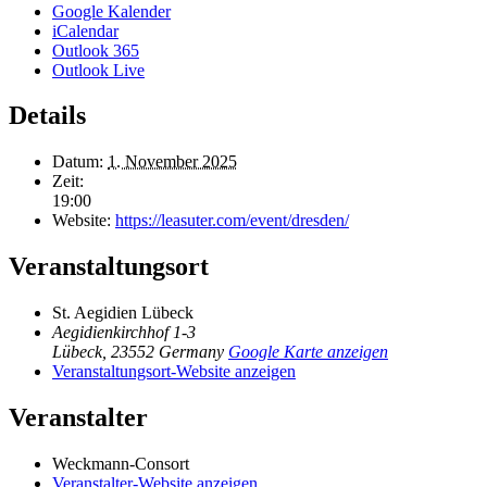
Google Kalender
iCalendar
Outlook 365
Outlook Live
Details
Datum:
1. November 2025
Zeit:
19:00
Website:
https://leasuter.com/event/dresden/
Veranstaltungsort
St. Aegidien Lübeck
Aegidienkirchhof 1-3
Lübeck
,
23552
Germany
Google Karte anzeigen
Veranstaltungsort-Website anzeigen
Veranstalter
Weckmann-Consort
Veranstalter-Website anzeigen