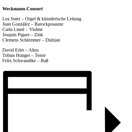
Weckmann-Consort
Lea Suter – Orgel & künstlerische Leitung
Juan González – Barockposaune
Carla Linné – Violine
Josquin Piguet – Zink
Clemens Schlemmer – Dulzian
David Erler – Altus
Tobias Hunger – Tenor
Felix Schwandtke – Baß