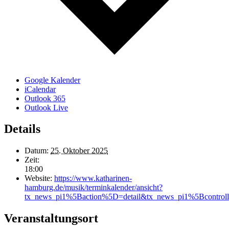
Google Kalender
iCalendar
Outlook 365
Outlook Live
Details
Datum:
25. Oktober 2025
Zeit:
18:00
Website:
https://www.katharinen-
hamburg.de/musik/terminkalender/ansicht?
tx_news_pi1%5Baction%5D=detail&tx_news_pi1%5Bcontr
Veranstaltungsort