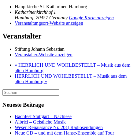
Hauptkirche St. Katharinen Hamburg
Katharinenkirchhof 1
Hamburg
,
20457
Germany
Google Karte anzeigen
Veranstaltungsort-Website anzeigen
Veranstalter
Stiftung Johann Sebastian
Veranstalter-Website anzeigen
«
HERRLICH UND WOHLBESTELLT – Musik aus dem
alten Hamburg
HERRLICH UND WOHLBESTELLT – Musik aus dem
alten Hamburg
»
Suchen
nach:
Neueste Beiträge
Bachfest Stuttgart – Nachlese
Albrici – Geistliche Musik
Weser-Renaissance Nr. 20! | Radiosendungen
Neue CD – und mit dem Hanse-Ensemble auf Tour