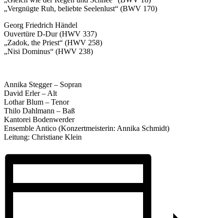
„Vergnügte Ruh, beliebte Seelenlust“ (BWV 170)
Georg Friedrich Händel
Ouvertüre D-Dur (HWV 337)
„Zadok, the Priest“ (HWV 258)
„Nisi Dominus“ (HWV 238)
Annika Stegger – Sopran
David Erler – Alt
Lothar Blum – Tenor
Thilo Dahlmann – Baß
Kantorei Bodenwerder
Ensemble Antico (Konzertmeisterin: Annika Schmidt)
Leitung: Christiane Klein