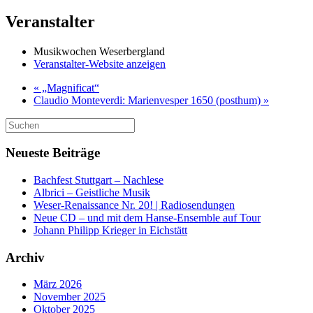
Veranstalter
Musikwochen Weserbergland
Veranstalter-Website anzeigen
«
„Magnificat“
Claudio Monteverdi: Marienvesper 1650 (posthum)
»
Suchen
nach:
Neueste Beiträge
Bachfest Stuttgart – Nachlese
Albrici – Geistliche Musik
Weser-Renaissance Nr. 20! | Radiosendungen
Neue CD – und mit dem Hanse-Ensemble auf Tour
Johann Philipp Krieger in Eichstätt
Archiv
März 2026
November 2025
Oktober 2025