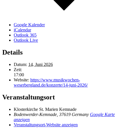
Google Kalender
iCalendar
Outlook 365
Outlook Live
Details
Datum:
14. Juni 2026
Zeit:
17:00
Website:
https://www.musikwochen-
weserbergland.de/konzerte/14-juni-2026/
Veranstaltungsort
Klosterkirche St. Marien Kemnade
Bodenwerder-Kemnade
,
37619
Germany
Google Karte
anzeigen
Veranstaltungsort-Website anzeigen