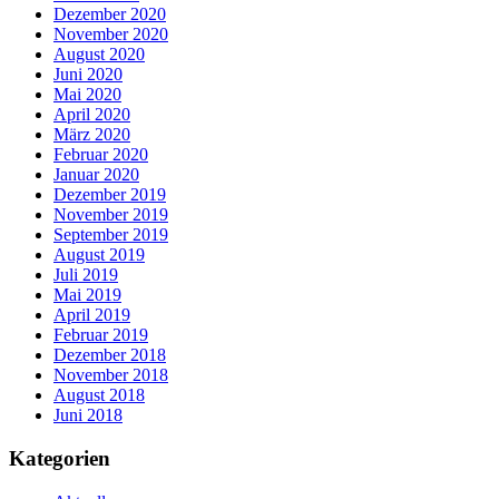
Dezember 2020
November 2020
August 2020
Juni 2020
Mai 2020
April 2020
März 2020
Februar 2020
Januar 2020
Dezember 2019
November 2019
September 2019
August 2019
Juli 2019
Mai 2019
April 2019
Februar 2019
Dezember 2018
November 2018
August 2018
Juni 2018
Kategorien