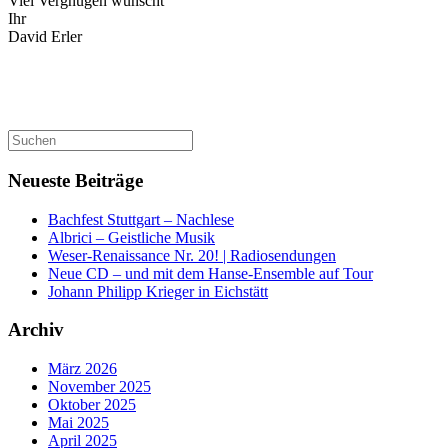
Viel Vergnügen wünscht
Ihr
David Erler
Suchen
nach:
Neueste Beiträge
Bachfest Stuttgart – Nachlese
Albrici – Geistliche Musik
Weser-Renaissance Nr. 20! | Radiosendungen
Neue CD – und mit dem Hanse-Ensemble auf Tour
Johann Philipp Krieger in Eichstätt
Archiv
März 2026
November 2025
Oktober 2025
Mai 2025
April 2025