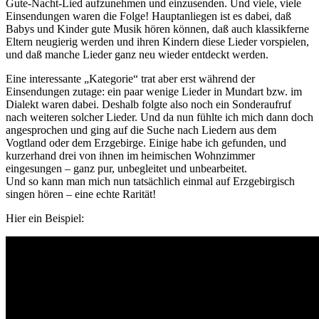
Gute-Nacht-Lied aufzunehmen und einzusenden. Und viele, viele
Einsendungen waren die Folge! Hauptanliegen ist es dabei, daß
Babys und Kinder gute Musik hören können, daß auch klassikferne
Eltern neugierig werden und ihren Kindern diese Lieder vorspielen,
und daß manche Lieder ganz neu wieder entdeckt werden.
Eine interessante „Kategorie“ trat aber erst während der
Einsendungen zutage: ein paar wenige Lieder in Mundart bzw. im
Dialekt waren dabei. Deshalb folgte also noch ein Sonderaufruf
nach weiteren solcher Lieder. Und da nun fühlte ich mich dann doch
angesprochen und ging auf die Suche nach Liedern aus dem
Vogtland oder dem Erzgebirge. Einige habe ich gefunden, und
kurzerhand drei von ihnen im heimischen Wohnzimmer
eingesungen – ganz pur, unbegleitet und unbearbeitet.
Und so kann man mich nun tatsächlich einmal auf Erzgebirgisch
singen hören – eine echte Rarität!
Hier ein Beispiel: