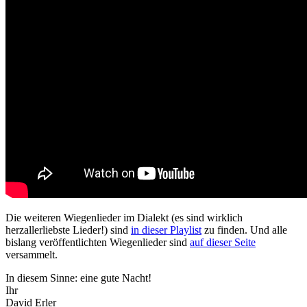
Die weiteren Wiegenlieder im Dialekt (es sind wirklich
herzallerliebste Lieder!) sind
in dieser Playlist
zu finden. Und alle
bislang veröffentlichten Wiegenlieder sind
auf dieser Seite
versammelt.
In diesem Sinne: eine gute Nacht!
Ihr
David Erler