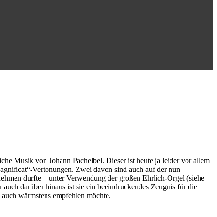
che Musik von Johann Pachelbel. Dieser ist heute ja leider vor allem
Magnificat“-Vertonungen. Zwei davon sind auch auf der nun
nehmen durfte – unter Verwendung der großen Ehrlich-Orgel (siehe
 auch darüber hinaus ist sie ein beeindruckendes Zeugnis für die
 sie auch wärmstens empfehlen möchte.