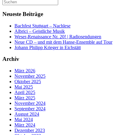
Suchen
nach:
Neueste Beiträge
Bachfest Stuttgart – Nachlese
Albrici – Geistliche Musik
Weser-Renaissance Nr. 20! | Radiosendungen
Neue CD – und mit dem Hanse-Ensemble auf Tour
Johann Philipp Krieger in Eichstätt
Archiv
März 2026
November 2025
Oktober 2025
Mai 2025
April 2025
März 2025
November 2024
September 2024
August 2024
Mai 2024
März 2024
Dezember 2023