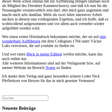
dieses Werk schon einmal mit zur Aufführung bringen (damals noch
als Mitglied des Dresdner Kammerchores), und daß ich nun für die
Neuausgabe verantwortlich sein darf, ehrt mich ganz ungemein und
macht mich sehr dankbar. Mehr als zwei Jahre intensiver Arbeit
stecken in diesem nun vorliegenden Ergebnis, und ich hoffe, daß es
wohlwollend aufgenommen und vor allem auch vermehrt wieder
aufgeführt werden wird.
Wer einen ersten Höreindruck bekommen möchte, der sei auf
eine
wunderbare Aufführung
mit dem Collegium 1704 unter Václav
Luks verwiesen, die auf youtube zu finden ist.
Und wer einen
Blick in meine Edition
werfen möchte, kann das
auch online tun.
Alle weiteren Informationen sind auf der Verlagsseite bzw. auf
meiner Website im Bereich
Noten
zu finden.
Ich danke dem Verlag und ganz besonders seinem Leiter Nick
Pfefferkorn von Herzen für das in mich gesetzte Vertrauen!
Suchen
nach:
Neueste Beiträge