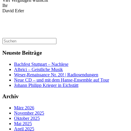
Viel Vergnügen wünscht
Ihr
David Erler
Suchen
nach:
Neueste Beiträge
Bachfest Stuttgart – Nachlese
Albrici – Geistliche Musik
Weser-Renaissance Nr. 20! | Radiosendungen
Neue CD – und mit dem Hanse-Ensemble auf Tour
Johann Philipp Krieger in Eichstätt
Archiv
März 2026
November 2025
Oktober 2025
Mai 2025
April 2025