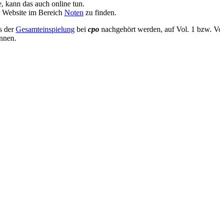
, kann das auch online tun.
er Website im Bereich
Noten
zu finden.
s der
Gesamteinspielung
bei
cpo
nachgehört werden, auf Vol. 1 bzw. Vol
önnen.