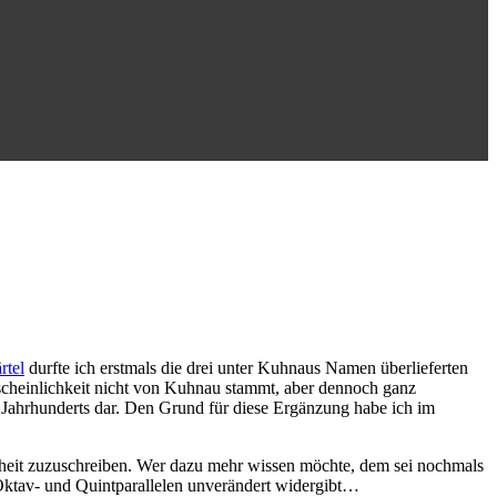
rtel
durfte ich erstmals die drei unter Kuhnaus Namen überlieferten
scheinlichkeit nicht von Kuhnau stammt, aber dennoch ganz
. Jahrhunderts dar. Den Grund für diese Ergänzung habe ich im
erheit zuzuschreiben. Wer dazu mehr wissen möchte, dem sei nochmals
 Oktav- und Quintparallelen unverändert widergibt…