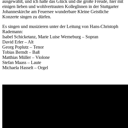
ausgewählt, und ich hatte das Glück und die große Freude, hier mit
einigen lieben und wohlvertrauten KollegInnen in der Stuttgarter
Johanneskirche am Feuersee wunderbare Kleine Geistliche
Konzerte singen zu dürfen.
Es singen und musizieren unter der Leitung von Hans-Christoph
Rademann:
Isabel Schicketanz, Marie Luise Werneburg – Sopran
David Erler – Alt
Georg Poplutz – Tenor
Tobias Berndt – Baß
Matthias Müller – Violone
Stefan Maass – Laute
Michaela Hasselt – Orgel