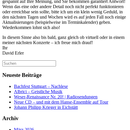
gespannt auf Ihre Meinung, und Sie bekommen garantiert Antwort!
Wenn das eine oder andere Detail noch nicht perfekt funktionieren
oder erreichbar sein sollte, bitte ich um ein klein wenig Geduld, in
den nächsten Tagen und Wochen wird es auf jeden Fall noch einige
Aktualisierungen (beispielweise im Terminkalender) geben.
Wiederkommen lohnt sich also!
In diesem Sinne also bis bald, ganz gleich ob virtuell oder in einem
meiner nächsten Konzerte – ich freue mich drauf!
Ihr
David Erler
Suchen
nach:
Neueste Beiträge
Bachfest Stuttgart – Nachlese
Albrici – Geistliche Musik
Weser-Renaissance Nr. 20! | Radiosendungen
Neue CD – und mit dem Hanse-Ensemble auf Tour
Johann Philipp Krieger in Eichstätt
Archiv
März 2026