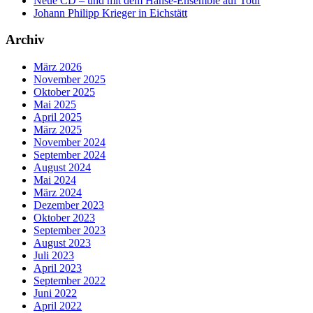
Neue CD – und mit dem Hanse-Ensemble auf Tour
Johann Philipp Krieger in Eichstätt
Archiv
März 2026
November 2025
Oktober 2025
Mai 2025
April 2025
März 2025
November 2024
September 2024
August 2024
Mai 2024
März 2024
Dezember 2023
Oktober 2023
September 2023
August 2023
Juli 2023
April 2023
September 2022
Juni 2022
April 2022