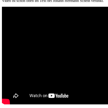
Video ist schon oben im Text bei Johann Hermann Schein verlinkt.