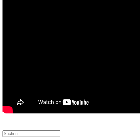
Suchen
nach: