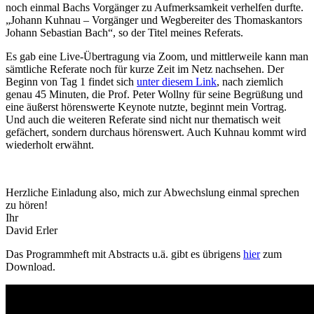
noch einmal Bachs Vorgänger zu Aufmerksamkeit verhelfen durfte.
„Johann Kuhnau – Vorgänger und Wegbereiter des Thomaskantors
Johann Sebastian Bach“, so der Titel meines Referats.
Es gab eine Live-Übertragung via Zoom, und mittlerweile kann man
sämtliche Referate noch für kurze Zeit im Netz nachsehen. Der
Beginn von Tag 1 findet sich
unter diesem Link
, nach ziemlich
genau 45 Minuten, die Prof. Peter Wollny für seine Begrüßung und
eine äußerst hörenswerte Keynote nutzte, beginnt mein Vortrag.
Und auch die weiteren Referate sind nicht nur thematisch weit
gefächert, sondern durchaus hörenswert. Auch Kuhnau kommt wird
wiederholt erwähnt.
Herzliche Einladung also, mich zur Abwechslung einmal sprechen
zu hören!
Ihr
David Erler
Das Programmheft mit Abstracts u.ä. gibt es übrigens
hier
zum
Download.