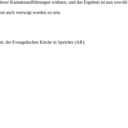
r dieser Kantatenaufführungen widmen, und das Ergebnis ist nun sowoh
nun auch verewigt worden zu sein.
t, der Evangelischen Kirche in Speicher (AR):