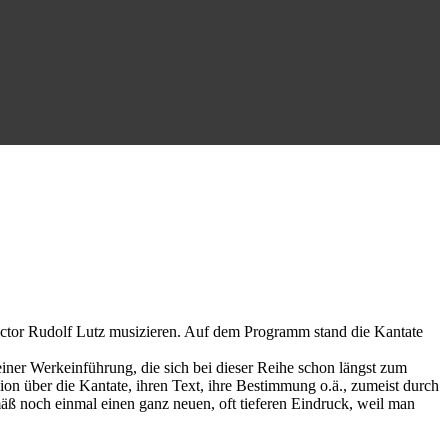
rector Rudolf Lutz musizieren. Auf dem Programm stand die Kantate
iner Werkeinführung, die sich bei dieser Reihe schon längst zum
n über die Kantate, ihren Text, ihre Bestimmung o.ä., zumeist durch
äß noch einmal einen ganz neuen, oft tieferen Eindruck, weil man