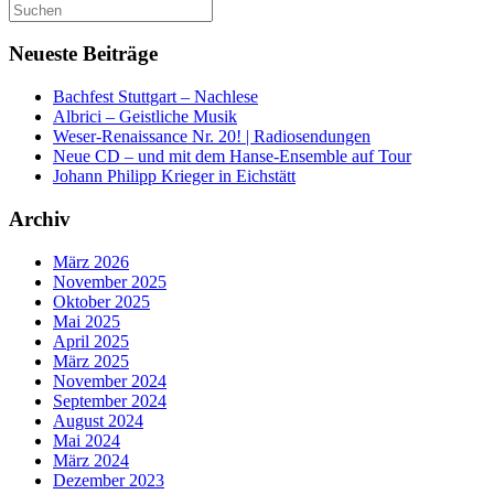
Suchen
nach:
Neueste Beiträge
Bachfest Stuttgart – Nachlese
Albrici – Geistliche Musik
Weser-Renaissance Nr. 20! | Radiosendungen
Neue CD – und mit dem Hanse-Ensemble auf Tour
Johann Philipp Krieger in Eichstätt
Archiv
März 2026
November 2025
Oktober 2025
Mai 2025
April 2025
März 2025
November 2024
September 2024
August 2024
Mai 2024
März 2024
Dezember 2023