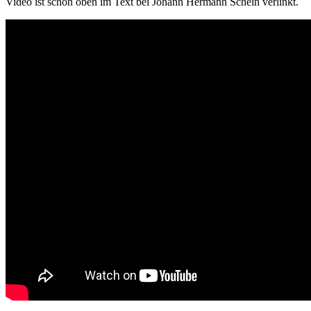
Video ist schon oben im Text bei Johann Hermann Schein verlinkt.