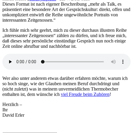
Dieses Format ist nach eigener Beschreibung „mehr als Talk, es
präsentiert eine besondere Art der Gesprächskultur: direkt, offen und
unkompliziert entwirft die Reihe ungewöhnliche Portraits von
interessanten Zeitgenossen.“
Ich fühle mich sehr geehrt, mich zu dieser durchaus illustren Reihe
„interessanter Zeitgenossen“ zählen zu dürfen, und ich freue mich,
daß dieses sehr persönliche einstündige Gespräch nun noch einige
Zeit online abrufbar und nachhörbar ist.
Wer also unter anderem etwas darüber erfahren möchte, warum ich
so hoch singe, wie der Glauben meinen Beruf durchdringt und
(nicht zuletzt) was in meinem unvermeidlichen Thermobecher
enthalten ist, dem wünsche ich
viel Freude beim Zuhören
!
Herzlich –
Ihr
David Erler