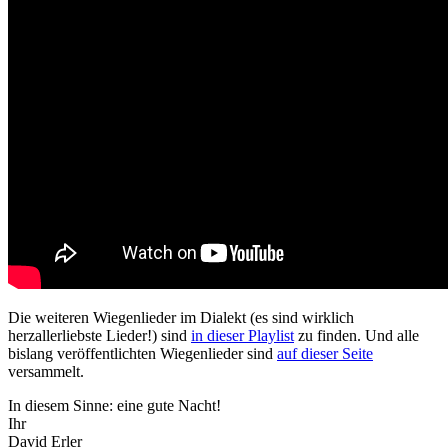
Die weiteren Wiegenlieder im Dialekt (es sind wirklich
herzallerliebste Lieder!) sind
in dieser Playlist
zu finden. Und alle
bislang veröffentlichten Wiegenlieder sind
auf dieser Seite
versammelt.
In diesem Sinne: eine gute Nacht!
Ihr
David Erler