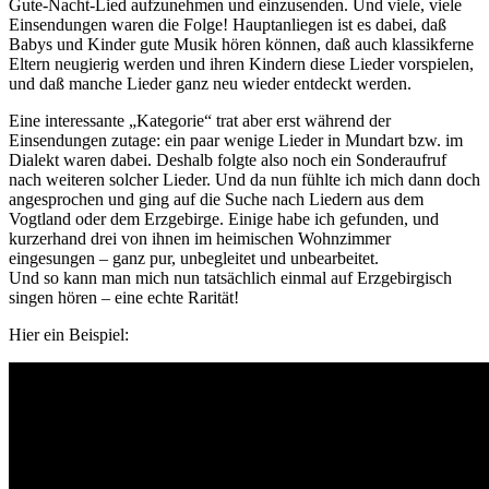
Gute-Nacht-Lied aufzunehmen und einzusenden. Und viele, viele
Einsendungen waren die Folge! Hauptanliegen ist es dabei, daß
Babys und Kinder gute Musik hören können, daß auch klassikferne
Eltern neugierig werden und ihren Kindern diese Lieder vorspielen,
und daß manche Lieder ganz neu wieder entdeckt werden.
Eine interessante „Kategorie“ trat aber erst während der
Einsendungen zutage: ein paar wenige Lieder in Mundart bzw. im
Dialekt waren dabei. Deshalb folgte also noch ein Sonderaufruf
nach weiteren solcher Lieder. Und da nun fühlte ich mich dann doch
angesprochen und ging auf die Suche nach Liedern aus dem
Vogtland oder dem Erzgebirge. Einige habe ich gefunden, und
kurzerhand drei von ihnen im heimischen Wohnzimmer
eingesungen – ganz pur, unbegleitet und unbearbeitet.
Und so kann man mich nun tatsächlich einmal auf Erzgebirgisch
singen hören – eine echte Rarität!
Hier ein Beispiel: