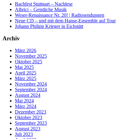
Bachfest Stuttgart – Nachlese
Albrici – Geistliche Musik
Weser-Renaissance Nr. 20! | Radiosendungen
Neue CD – und mit dem Hanse-Ensemble auf Tour
Johann Philipp Krieger in Eichstätt
Archiv
März 2026
November 2025
Oktober 2025
Mai 2025
April 2025
März 2025
November 2024
September 2024
August 2024
Mai 2024
März 2024
Dezember 2023
Oktober 2023
September 2023
August 2023
Juli 2023