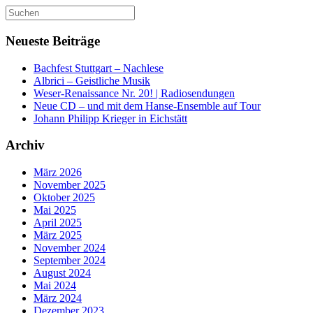
Suchen
nach:
Neueste Beiträge
Bachfest Stuttgart – Nachlese
Albrici – Geistliche Musik
Weser-Renaissance Nr. 20! | Radiosendungen
Neue CD – und mit dem Hanse-Ensemble auf Tour
Johann Philipp Krieger in Eichstätt
Archiv
März 2026
November 2025
Oktober 2025
Mai 2025
April 2025
März 2025
November 2024
September 2024
August 2024
Mai 2024
März 2024
Dezember 2023