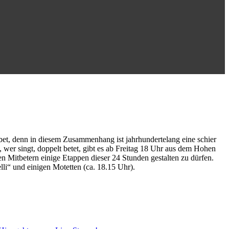
ebet, denn in diesem Zusammenhang ist jahrhundertelang eine schier
 wer singt, doppelt betet, gibt es ab Freitag 18 Uhr aus dem Hohen
en Mitbetern einige Etappen dieser 24 Stunden gestalten zu dürfen.
i“ und einigen Motetten (ca. 18.15 Uhr).