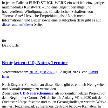
In jedem Falle ist FUND.STÜCK.WERK ein wirklich einzigartiges
multimediales Kunstwerk – und eine längst überfällige und
hochverdiente Würdigung des künstlerischen Schaffens von
Thomas Sitte! Herzliche Empfehlung also! Noch mehr
Informationen und Bilder sowie eine Kaufoption dazu gibt es
auf
dieser
und
auf dieser
Seite.
Ihr
David Erler
Neuigkeiten: CD, Noten, Termine
Veröffentlicht am
30. August 2023
30. August 2023
von
David
Erler
Nach längerer Funkstille an dieser Stelle gibt es endlich Neuigkeiten
und Aktualisierungen zu vermelden.
Zuerst eine
CD-Neuerscheinung
: als so ziemlich letztes Projekt vor
dem Beginn der Corona-Zeit durfte ich Anfang März 2020 mit dem
Orchester L’arpa festante und tollen Gesangskollegen weitere Werke
meiner Herzensmusik aufnehmen: deutsche barocke Kantaten. In