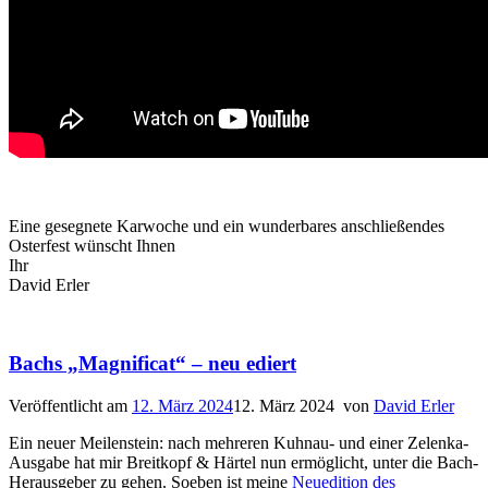
Eine gesegnete Karwoche und ein wunderbares anschließendes
Osterfest wünscht Ihnen
Ihr
David Erler
Bachs „Magnificat“ – neu ediert
Veröffentlicht am
12. März 2024
12. März 2024
von
David Erler
Ein neuer Meilenstein: nach mehreren Kuhnau- und einer Zelenka-
Ausgabe hat mir Breitkopf & Härtel nun ermöglicht, unter die Bach-
Herausgeber zu gehen. Soeben ist meine
Neuedition des