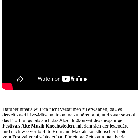
Darüber hinaus will ich nicht versäumen zu erwähnen, daß es
derzeit zwei Live-Mitschnitte online zu hören gibt, und zwar sowohl
das Eröffnungs- als auch das Abschlußkonzert des diesjährigen
Festivals Alte Musik Knechtsteden
, mit dem sich der legendäre
und nach wie vor topfitte Hermann Max als künstlerischer Leiter
vom Festival verabschiedet hat. Für einige Zeit kann man beide