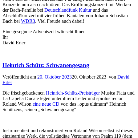
Konzerte nun also nachhören. Das Eröffnungskonzert mit Werken
der Bach-Familie bei
Deutschlandfunk Kultur
und das
Abschlußkonzert mit vier frühen Kantaten von Johann Sebastian
Bach bei
WDR3
. Viel Freude auch dabei!
Eine gesegnete Adventszeit wünscht Ihnen
Ihr
David Erler
Heinrich Schütz: Schwanengesang
Veröffentlicht am
20. Oktober 2023
20. Oktober 2023
von
David
Erler
Die frischgebackenen
Heinrich-Schütz-Preisträger
Musica Fiata und
La Capella Ducale legen unter ihrem Leiter und spiritus rector
Roland Wilson
eine neue CD
vor: das „opus ultimum“ Heinrich
Schützens, seinen „Schwanengesang“.
Instrumentiert und rekonstruiert von Roland Wilson selbst ist dieses
einzigartige Werk, die vollständige Vertonung von Psalm 119 (dem