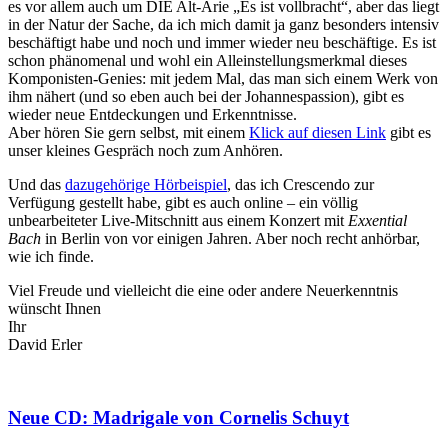
es vor allem auch um DIE Alt-Arie „Es ist vollbracht“, aber das liegt
in der Natur der Sache, da ich mich damit ja ganz besonders intensiv
beschäftigt habe und noch und immer wieder neu beschäftige. Es ist
schon phänomenal und wohl ein Alleinstellungsmerkmal dieses
Komponisten-Genies: mit jedem Mal, das man sich einem Werk von
ihm nähert (und so eben auch bei der Johannespassion), gibt es
wieder neue Entdeckungen und Erkenntnisse.
Aber hören Sie gern selbst, mit einem
Klick auf diesen Link
gibt es
unser kleines Gespräch noch zum Anhören.
Und das
dazugehörige Hörbeispiel
, das ich Crescendo zur
Verfügung gestellt habe, gibt es auch online – ein völlig
unbearbeiteter Live-Mitschnitt aus einem Konzert mit
Exxential
Bach
in Berlin von vor einigen Jahren. Aber noch recht anhörbar,
wie ich finde.
Viel Freude und vielleicht die eine oder andere Neuerkenntnis
wünscht Ihnen
Ihr
David Erler
Neue CD: Madrigale von Cornelis Schuyt