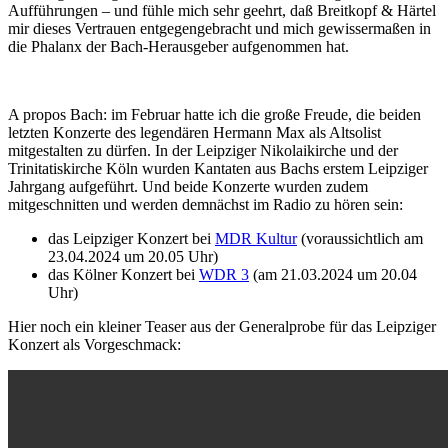
Aufführungen – und fühle mich sehr geehrt, daß Breitkopf & Härtel
mir dieses Vertrauen entgegengebracht und mich gewissermaßen in
die Phalanx der Bach-Herausgeber aufgenommen hat.
A propos Bach: im Februar hatte ich die große Freude, die beiden
letzten Konzerte des legendären Hermann Max als Altsolist
mitgestalten zu dürfen. In der Leipziger Nikolaikirche und der
Trinitatiskirche Köln wurden Kantaten aus Bachs erstem Leipziger
Jahrgang aufgeführt. Und beide Konzerte wurden zudem
mitgeschnitten und werden demnächst im Radio zu hören sein:
das Leipziger Konzert bei
MDR Kultur
(voraussichtlich am
23.04.2024 um 20.05 Uhr)
das Kölner Konzert bei
WDR 3
(am 21.03.2024 um 20.04
Uhr)
Hier noch ein kleiner Teaser aus der Generalprobe für das Leipziger
Konzert als Vorgeschmack: