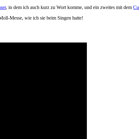
ser
, in dem ich auch kurz zu Wort komme, und ein zweites mit dem
Cu
oll-Messe, wie ich sie beim Singen hatte!