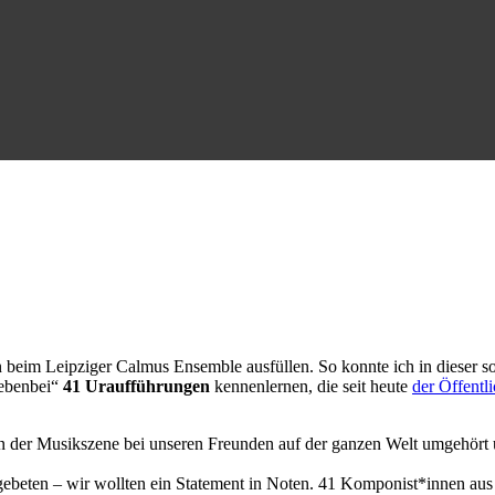
on beim Leipziger Calmus Ensemble ausfüllen. So konnte ich in dieser 
nebenbei“
41 Uraufführungen
kennenlernen, die seit heute
der Öffentli
r Musikszene bei unseren Freunden auf der ganzen Welt umgehört un
gebeten – wir wollten ein Statement in Noten. 41 Komponist*innen au