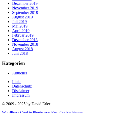
Dezember 2019
November 2019
September 2019
August 2019
Juli 2019
Mai 2019
April 2019
Februar 2019
Dezember 2018
November 2018
August 2018
Juni 2018
Kategorien
Aktuelles
Links
Datenschutz
Disclaimer
Impressum
© 2009 - 2025 by David Erler
WordPress Cookie Plugin von Real Cookie Banner