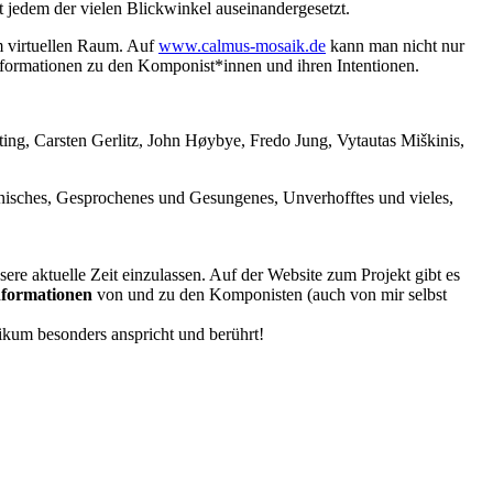
 jedem der vielen Blickwinkel auseinandergesetzt.
m virtuellen Raum. Auf
www.calmus-mosaik.de
kann man nicht nur
 Informationen zu den Komponist*innen und ihren Intentionen.
g, Carsten Gerlitz, John Høybye, Fredo Jung, Vytautas Miškinis,
onisches, Gesprochenes und Gesungenes, Unverhofftes und vieles,
sere aktuelle Zeit einzulassen. Auf der Website zum Projekt gibt es
nformationen
von und zu den Komponisten (auch von mir selbst
blikum besonders anspricht und berührt!