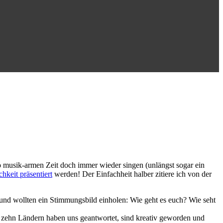
so musik-armen Zeit doch immer wieder singen (unlängst sogar ein
chkeit präsentiert
werden! Der Einfachheit halber zitiere ich von der
d wollten ein Stimmungsbild einholen: Wie geht es euch? Wie seht
s zehn Ländern haben uns geantwortet, sind kreativ geworden und