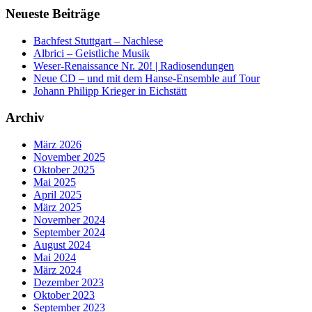
Neueste Beiträge
Bachfest Stuttgart – Nachlese
Albrici – Geistliche Musik
Weser-Renaissance Nr. 20! | Radiosendungen
Neue CD – und mit dem Hanse-Ensemble auf Tour
Johann Philipp Krieger in Eichstätt
Archiv
März 2026
November 2025
Oktober 2025
Mai 2025
April 2025
März 2025
November 2024
September 2024
August 2024
Mai 2024
März 2024
Dezember 2023
Oktober 2023
September 2023