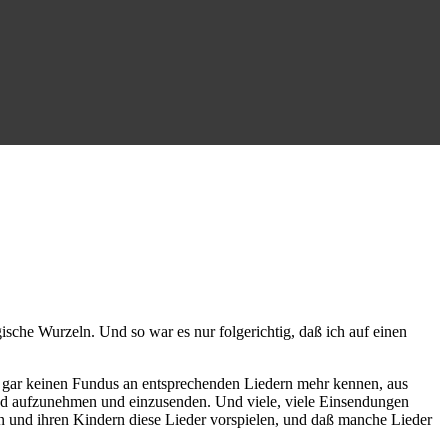
sche Wurzeln. Und so war es nur folgerichtig, daß ich auf einen
n gar keinen Fundus an entsprechenden Liedern mehr kennen, aus
-Lied aufzunehmen und einzusenden. Und viele, viele Einsendungen
n und ihren Kindern diese Lieder vorspielen, und daß manche Lieder