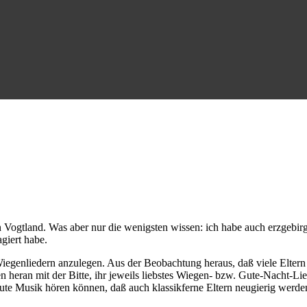
 Vogtland. Was aber nur die wenigsten wissen: ich habe auch erzgebirgi
giert habe.
iegenliedern anzulegen. Aus der Beobachtung heraus, daß viele Elter
gen heran mit der Bitte, ihr jeweils liebstes Wiegen- bzw. Gute-Nacht
ute Musik hören können, daß auch klassikferne Eltern neugierig werde