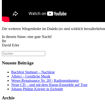
Die weiteren Wiegenlieder im Dialekt (es sind wirklich herzallerliebst
In diesem Sinne: eine gute Nacht!
Ihr
David Erler
Suchen
nach:
Neueste Beiträge
Bachfest Stuttgart – Nachlese
Albrici – Geistliche Musik
Weser-Renaissance Nr. 20! | Radiosendungen
Neue CD – und mit dem Hanse-Ensemble auf Tour
Johann Philipp Krieger in Eichstätt
Archiv