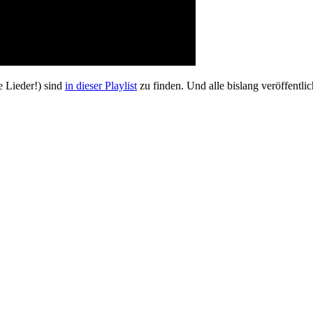
e Lieder!) sind
in dieser Playlist
zu finden. Und alle bislang veröffentli