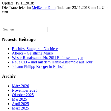
Update, 19.11.2018:
Die Trauerfeier im
Meißener Dom
findet am 23.11.2018 um 14 Uhr
statt.
Suchen
nach:
Neueste Beiträge
Bachfest Stuttgart – Nachlese
Albrici – Geistliche Musik
Weser-Renaissance Nr. 20! | Radiosendungen
Neue CD – und mit dem Hanse-Ensemble auf Tour
Johann Philipp Krieger in Eichstätt
Archiv
März 2026
November 2025
Oktober 2025
Mai 2025
April 2025
März 2025