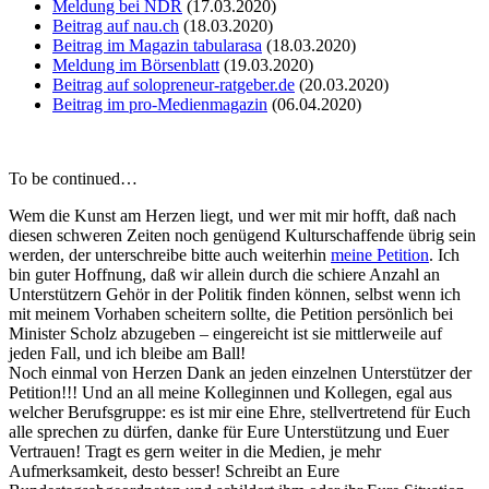
Meldung bei NDR
(17.03.2020)
Beitrag auf nau.ch
(18.03.2020)
Beitrag im Magazin tabularasa
(18.03.2020)
Meldung im Börsenblatt
(19.03.2020)
Beitrag auf solopreneur-ratgeber.de
(20.03.2020)
Beitrag im pro-Medienmagazin
(06.04.2020)
To be continued…
Wem die Kunst am Herzen liegt, und wer mit mir hofft, daß nach
diesen schweren Zeiten noch genügend Kulturschaffende übrig sein
werden, der unterschreibe bitte auch weiterhin
meine Petition
. Ich
bin guter Hoffnung, daß wir allein durch die schiere Anzahl an
Unterstützern Gehör in der Politik finden können, selbst wenn ich
mit meinem Vorhaben scheitern sollte, die Petition persönlich bei
Minister Scholz abzugeben – eingereicht ist sie mittlerweile auf
jeden Fall, und ich bleibe am Ball!
Noch einmal von Herzen Dank an jeden einzelnen Unterstützer der
Petition!!! Und an all meine Kolleginnen und Kollegen, egal aus
welcher Berufsgruppe: es ist mir eine Ehre, stellvertretend für Euch
alle sprechen zu dürfen, danke für Eure Unterstützung und Euer
Vertrauen! Tragt es gern weiter in die Medien, je mehr
Aufmerksamkeit, desto besser! Schreibt an Eure