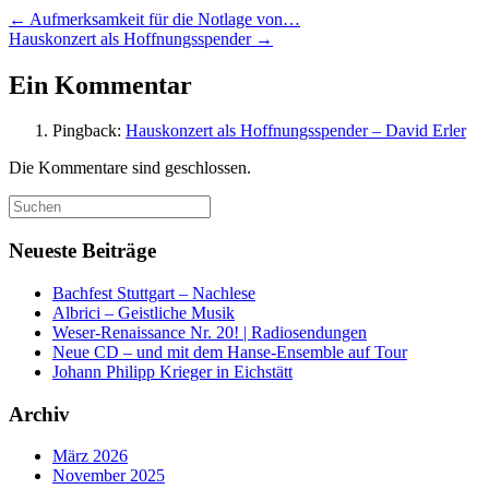
←
Aufmerksamkeit für die Notlage von…
Hauskonzert als Hoffnungsspender
→
Ein Kommentar
Pingback:
Hauskonzert als Hoffnungsspender – David Erler
Die Kommentare sind geschlossen.
Suchen
nach:
Neueste Beiträge
Bachfest Stuttgart – Nachlese
Albrici – Geistliche Musik
Weser-Renaissance Nr. 20! | Radiosendungen
Neue CD – und mit dem Hanse-Ensemble auf Tour
Johann Philipp Krieger in Eichstätt
Archiv
März 2026
November 2025