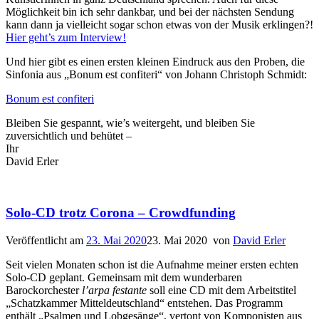
Möglichkeit bin ich sehr dankbar, und bei der nächsten Sendung
kann dann ja vielleicht sogar schon etwas von der Musik erklingen?!
Hier geht’s zum Interview!
Und hier gibt es einen ersten kleinen Eindruck aus den Proben, die
Sinfonia aus „Bonum est confiteri“ von Johann Christoph Schmidt:
Bonum est confiteri
Bleiben Sie gespannt, wie’s weitergeht, und bleiben Sie
zuversichtlich und behütet –
Ihr
David Erler
Solo-CD trotz Corona – Crowdfunding
Veröffentlicht am
23. Mai 2020
23. Mai 2020
von
David Erler
Seit vielen Monaten schon ist die Aufnahme meiner ersten echten
Solo-CD geplant. Gemeinsam mit dem wunderbaren
Barockorchester
l’arpa festante
soll eine CD mit dem Arbeitstitel
„Schatzkammer Mitteldeutschland“ entstehen. Das Programm
enthält „Psalmen und Lobgesänge“, vertont von Komponisten aus